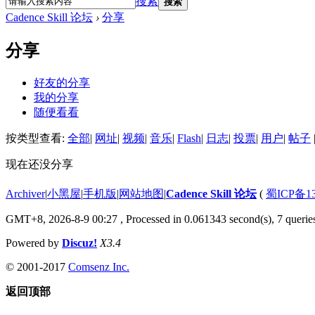
搜索
搜索
Cadence Skill 论坛
›
分享
分享
好友的分享
我的分享
随便看看
按类型查看:
全部
|
网址
|
视频
|
音乐
|
Flash
|
日志
|
投票
|
用户
|
帖子
现在还没分享
Archiver
|
小黑屋
|
手机版
|
网站地图
|
Cadence Skill 论坛
(
蜀ICP备13
GMT+8, 2026-8-9 00:27
, Processed in 0.061343 second(s), 7 queries
Powered by
Discuz!
X3.4
© 2001-2017
Comsenz Inc.
返回顶部