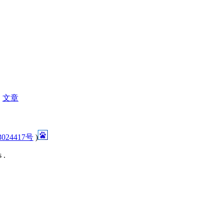
|
文章
024417号
)
 .