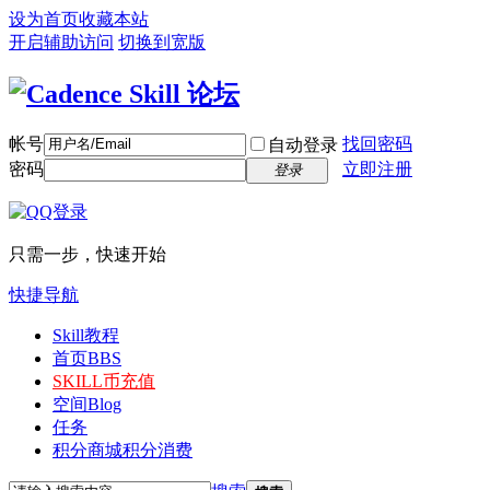
设为首页
收藏本站
开启辅助访问
切换到宽版
帐号
找回密码
自动登录
密码
立即注册
登录
只需一步，快速开始
快捷导航
Skill教程
首页
BBS
SKILL币充值
空间
Blog
任务
积分商城
积分消费