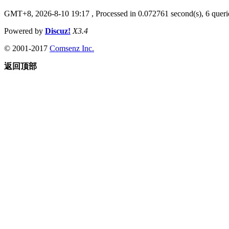
GMT+8, 2026-8-10 19:17
, Processed in 0.072761 second(s), 6 querie
Powered by
Discuz!
X3.4
© 2001-2017
Comsenz Inc.
返回顶部